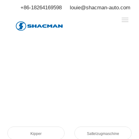
+86-18264169598
louie@shacman-auto.com
Kipper
Sattelzugmaschine