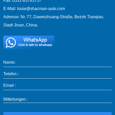
Fax: 0531-85765757
E-Mail: louie@shacman-auto.com
Adresse: Nr. 77, Daweizhuang-Straße, Bezirk Tianqiao,
Stadt Jinan, China.
Name:
Telefon :
Email :
Mitteilungen :